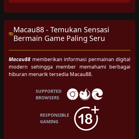
Macau88 - Temukan Sensasi
Bermain Game Paling Seru
Macau88
memberikan informasi permainan digital
modern sehingga member memahami berbagai
hiburan menarik tersedia Macau88.
SUPPORTED
BROWSERS
RESPONSIBLE
GAMING