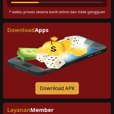
* waktu proses selama bank online dan tidak gangguan
Download
Apps
Download APK
Layanan
Member