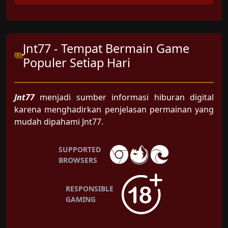
Jnt77 - Tempat Bermain Game
Populer Setiap Hari
Jnt77
menjadi sumber informasi hiburan digital
karena menghadirkan penjelasan permainan yang
mudah dipahami Jnt77.
SUPPORTED
BROWSERS
RESPONSIBLE
GAMING