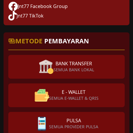
Jnt77 Facebook Group
Jnt77 TikTok
METODE
PEMBAYARAN
BANK TRANSFER
SEMUA BANK LOKAL
E - WALLET
SEMUA E-WALLET & QRIS
PULSA
SEMUA PROVIDER PULSA