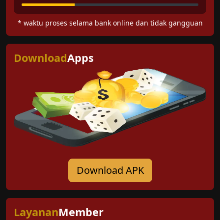
* waktu proses selama bank online dan tidak gangguan
Download
Apps
Download APK
Layanan
Member