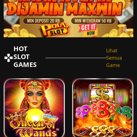
HOT
Lihat
SLOT
Semua
GAMES
Game