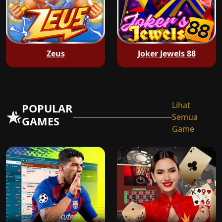
Zeus
Joker Jewels 88
Lihat
POPULAR
Semua
GAMES
Game