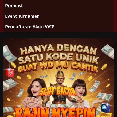
Promosi
Event Turnamen
Pendaftaran Akun VVIP