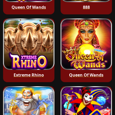
Queen Of Wands
888
Extreme Rhino
Queen Of Wands